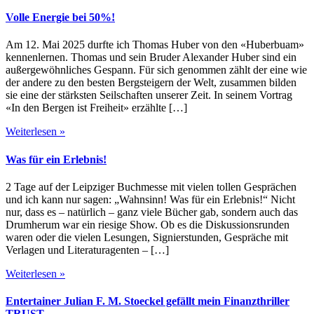
Volle Energie bei 50%!
Am 12. Mai 2025 durfte ich Thomas Huber von den «Huberbuam»
kennenlernen. Thomas und sein Bruder Alexander Huber sind ein
außergewöhnliches Gespann. Für sich genommen zählt der eine wie
der andere zu den besten Bergsteigern der Welt, zusammen bilden
sie eine der stärksten Seilschaften unserer Zeit. In seinem Vortrag
«In den Bergen ist Freiheit» erzählte […]
Weiterlesen »
Was für ein Erlebnis!
2 Tage auf der Leipziger Buchmesse mit vielen tollen Gesprächen
und ich kann nur sagen: „Wahnsinn! Was für ein Erlebnis!“ Nicht
nur, dass es – natürlich – ganz viele Bücher gab, sondern auch das
Drumherum war ein riesige Show. Ob es die Diskussionsrunden
waren oder die vielen Lesungen, Signierstunden, Gespräche mit
Verlagen und Literaturagenten – […]
Weiterlesen »
Entertainer Julian F. M. Stoeckel gefällt mein Finanzthriller
TRUST