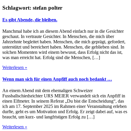
Schlagwort:
stefan polter
Es gibt Abende, die bleiben.
Manchmal habe ich an diesem Abend einfach nur in die Gesichter
geschaut. In vertraute Gesichter. In Menschen, die mich über
Jahrzehnte begleitet haben. Menschen, die mich geprägt, gefordert,
unterstützt und bereichert haben. Menschen, die geblieben sind. In
solchen Momenten wird einem bewusst, dass Erfolg nicht das ist,
was man erreicht hat. Erfolg sind die Menschen, […]
Weiterlesen »
Wenn man sich für einen Anpfiff auch noch bedankt …
An einem Abend mit dem ehemaligen Schweizer
Fussballschiedsrichter URS MEIER verwandelt sich ein Anpfiff in
einen Elfmeter. In seinem Referat „Du bist die Entscheidung“, das
ich am 17. September 2025 im Rahmen einer Veranstaltung erleben
durfte, geht es um Motivation und Erfolg. Er zeigt dabei auf, was es
braucht, um kurz- und langfristigen Erfolg zu […]
Weiterlesen »