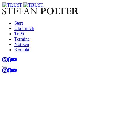
Start
Über mich
Tru$t
Termine
Notizen
Kontakt