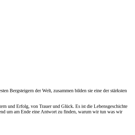
en Bergsteigern der Welt, zusammen bilden sie eine der stärksten
tern und Erfolg, von Trauer und Glück. Es ist die Lebensgeschichte
ragend um am Ende eine Antwort zu finden, warum wir tun was wir