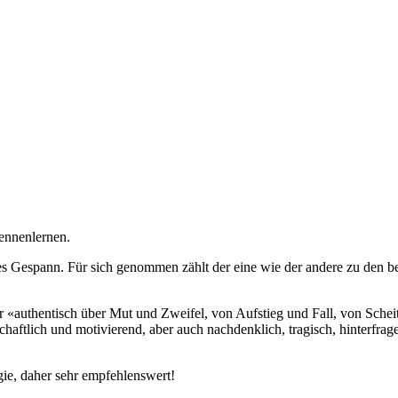
ennenlernen.
Gespann. Für sich genommen zählt der eine wie der andere zu den best
r «authentisch über Mut und Zweifel, von Aufstieg und Fall, von Schei
chaftlich und motivierend, aber auch nachdenklich, tragisch, hinterf
gie, daher sehr empfehlenswert!