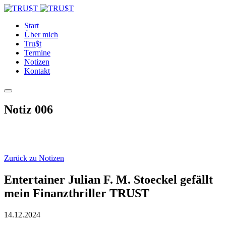
Start
Über mich
Tru$t
Termine
Notizen
Kontakt
Notiz 006
Zurück zu Notizen
Entertainer Julian F. M. Stoeckel gefällt
mein Finanzthriller TRUST
14.12.2024