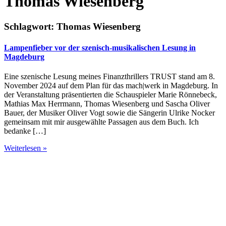
Thomas Wiesenberg
Schlagwort:
Thomas Wiesenberg
Lampenfieber vor der szenisch-musikalischen Lesung in
Magdeburg
Eine szenische Lesung meines Finanzthrillers TRUST stand am 8.
November 2024 auf dem Plan für das mach|werk in Magdeburg. In
der Veranstaltung präsentierten die Schauspieler Marie Rönnebeck,
Mathias Max Herrmann, Thomas Wiesenberg und Sascha Oliver
Bauer, der Musiker Oliver Vogt sowie die Sängerin Ulrike Nocker
gemeinsam mit mir ausgewählte Passagen aus dem Buch. Ich
bedanke […]
Weiterlesen »