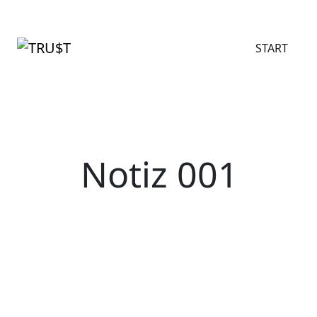
START
Notiz 001