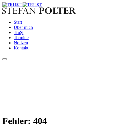
Start
Über mich
Tru$t
Termine
Notizen
Kontakt
Fehler: 404